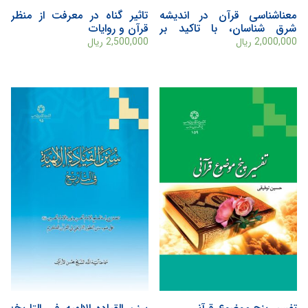
معناشناسی قرآن در اندیشه
تاثیر گناه در معرفت از منظر
شرق شناسان، با تاکید بر
قرآن و روایات
ایزوتسو
2,000,000
ریال
2,500,000
ریال