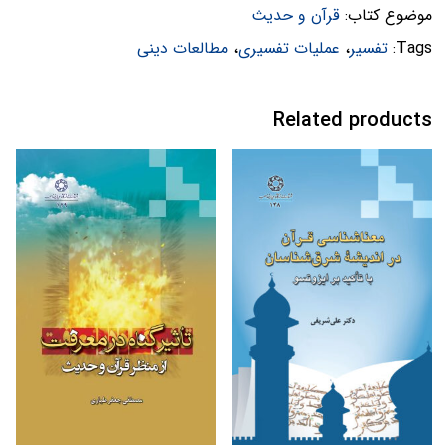
موضوع کتاب:
قرآن و حدیث
معاصر
اسلامی
Tags:
تفسیر
،
عملیات تفسیری
،
مطالعات دینی
quantity
Related products