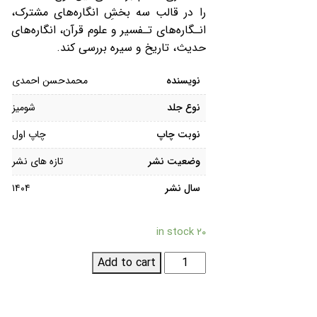
را در قالب سه بخشِ انگاره‌های مشترک،
انـگاره‌های تـفسیر و علوم قرآن، انگاره‌های
حدیث، تاریخ و سیره بررسی کند.
نویسنده
محمدحسن احمدی
نوع جلد
شومیز
نوبت چاپ
چاپ اول
وضعیت نشر
تازه های نشر
سال نشر
۱۴۰۴
۲۰ in stock
انگاره
Add to cart
کاوی
در
مطالعات