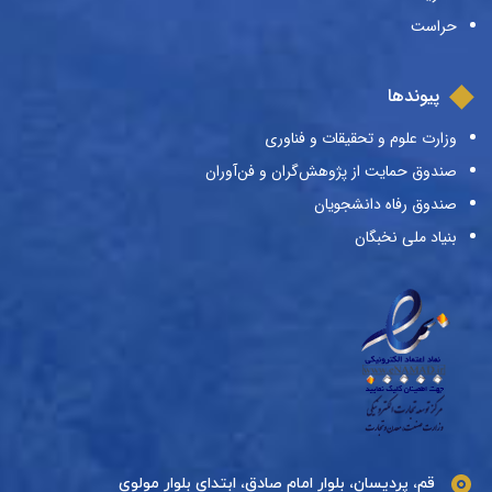
حراست
پیوندها
وزارت علوم و تحقیقات و فناوری
صندوق حمایت از پژوهش‌گران و فن‌آوران
صندوق رفاه دانشجویان
بنیاد ملی نخبگان
قم، پردیسان، بلوار امام صادق، ابتدای بلوار مولوی