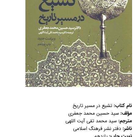
نام کتاب:
تشیع در مسیر تاریخ
مؤلف:
سید حسین محمد جعفری
مترجم:
سید محمد تقی آیت اللهی
ناشر:
دفتر نشر فرهنگ اسلامی
نوبت چاپ:
یازدهم