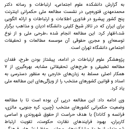
به گزارش دانشکده علوم اجتماعی، ارتباطات و رسانه دکتر
محمدمهدی فتوره‌چی در نشست مطالعه ملی حکمرانی اینترنت
پنج کشور پیشرو در فناوری اطلاعات و ارتباطات و ارائه الگویی
برای ایران که در تالار شیخ کلینی دانشگاه ادیان و مذاهب برگزار
شد،اظهار کرد: این مطالعه انجام شده ،طرحی ملی و از نوع
توسعه‌ای و مجری حقوقی آن موسسه مطالعات و تحقیقات
اجتماعی دانشگاه تهران است.
پژوهشگر علوم ارتباطات در ادامه، پیشتاز بودن طرح، فقدان
مطالعه تطبیقی و طرح‌های تحقیقاتی مشابه، بهره‌گیری از ۷
همکار اصلی مسلط به زبان‌های خارجی به منظور دسترسی به
اسناد و قوانین کشورهای منتخب را از ویژگی‌های این مطالعه ملی
یاد کرد.
وی ادامه داد: این مطالعه درپی آن بوده است تا با مطالعه
وضعیت حکمرانی کشورهای منتخب (چین، کره جنوبی، مالزی،
فرانسه و کانادا) با هدف حراست از حقوق شهروندی و اساسی
کاربران، بهبود فرایندهای نظارت حکومت، تقویت ارتباط
شهروندان از طریق مشارکت‌های مجازی، حفظ ارزش‌های فرهنگی