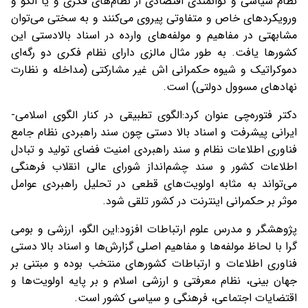
نظام سیاسی و توانمندی اقتصادی از نظام‌های فکری و یا الگو و
ورویکردهای خاص و متفاوتی پیروی می‌کنند و به سختی می‌توان
مشابهتی در مفاهیم و مولفه‌های وارده در اسناد بالادستی این
کشورها یافت. به طور مثال مالزی دارای نظام فکری دو رگه‌ای
دموکراتیک و شیوه حکمرانی اش غیر مشارکتی (مداخله و نظارت
نهادهای مسوول دولتی) است.
دکتر فتوره‌چی عنوان کرد:الگوی تطبیقی در کنار الگوی اسلامی-
ایرانی پیشرفت و اسناد بالا دستی چون سند راهبردی نظام جامع
فناوری اطلاعات نظام و سند راهبردی امنیت فضای تولید و تبادل
اطلاعات کشور و سند چشم‌انداز شورای عالی انقلاب فرهنگی
می‌تواند به مثابه اولویت‌های قطعی در تحلیل راهبردی عوامل
موثر بر حکمرانی اینترنت در کشور تلقی شود.
پژوهشگر و مدرس علوم ارتباطات افزود:این الگو، ارزشی و بومی
گرا با لحاظ مولفه‌ها و مفاهیم اصلی گزارش‌ها و اسناد بالا دستی
فناوری اطلاعات و ارتباطات کشورهای منتخب بوده و مبتنی بر
جهان بینی، نظام معرفتی و ارزشی اسلام و بر پایه اولویت‌ها و
اقتضایات اجتماعی، فرهنگی و سیاسی کشور است.