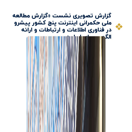
گزارش تصویری نشست «گزارش مطالعه
ملی حکمرانی اینترنت پنج کشور پیشرو
در فناوری اطلاعات و ارتباطات و ارائه‌
الگویی برای ایران»