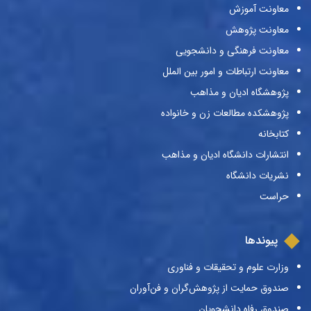
معاونت آموزش
معاونت پژوهش
معاونت فرهنگی و دانشجویی
معاونت ارتباطات و امور بین الملل
پژوهشگاه ادیان و مذاهب
پژوهشکده مطالعات زن و خانواده
کتابخانه
انتشارات دانشگاه ادیان و مذاهب
نشریات دانشگاه
حراست
پیوندها
وزارت علوم و تحقیقات و فناوری
صندوق حمایت از پژوهش‌گران و فن‌آوران
صندوق رفاه دانشجویان