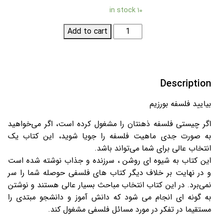
۱۰ in stock
بیایید
Add to cart
فلسفه
بورزیم؛
درآمدی
بر
Description
تامل
انتقادی
بیایید فلسفه بورزیم
و
اگر چیستی فلسفه ذهنتان را مشغول کرده است، اگر می‌خواهید
گفت
به صورت جدی ماهیت فلسفه را جویا شوید، این کتاب یک
و
انتخاب عالی برای شما می‌تواند باشد.
گوی
این کتاب به شیوه ای روشن ، سرزنده و جذاب نوشته شده است
عقلانی
و در نهایت بر خلاف دیگر کتاب های فلسفی حوصله شما را سر
quantity
نمی‌برد. در این کتاب انتخاب مباحث بسیار عالی هستند و نوشتن
به گونه ای انجام می شود که دانش آموز و دانشجو مبتدی را
مستقیما در تفکر در مورد مسائل فلسفی مشغول کند.