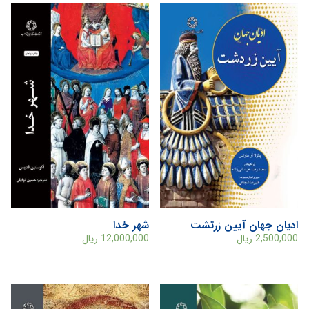
ادیان جهان آیین زرتشت
شهر خدا
2,500,000
ریال
12,000,000
ریال