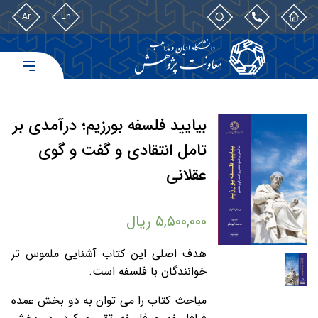
Ar
En
بیایید فلسفه بورزیم؛ درآمدی بر
تامل انتقادی و گفت و گوی
عقلانی
۵,۵۰۰,۰۰۰
ریال
هدف اصلی این کتاب آشنایی ملموس تر
خوانندگان با فلسفه است.
مباحث کتاب را می توان به دو بخش عمده