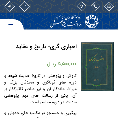
Ar
En
اخباری گری؛ تاریخ و عقاید
۵,۵۰۰,۰۰۰
ریال
کاوش و پژوهش در تاریخ حدیث شیعه و
دوره ‏های گوناگون و محدثان بزرگ و
میراث ماندگار آن و نیز عناصر تاثیرگذار بر
آن، یکی از رسالت ‏های مهم پژوهشی
حدیث در دوره معاصر است.
پیگیری و جستجو در مکتب ‏های حدیثی و