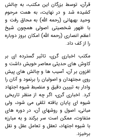
قرآن، توسط بزرگان این مکتب، به چالش
کشیده شد و در نهایت، به همت مرحوم
وحید بهبهانی (رحمه الله) به محاق رفت و
با ظهور شخصیتی اصولی همچون شیخ
اعظم انصاری (رحمه الله) امکان بروز دوباره
را از کف داد.
مکتب اخباری گری، تاثیر گسترده ‏ای بر
کاوش ‏های حدیثی معاصر خویش داشت و
افزون بر آن، آسیب ‏ها و چالش‏ های پیش
روی مجتهدان و اصولیان را برنمود و آنان را
وادار به تبیین دقیق و منضبط شیوه اجتهاد
کرد. اخباری گری، اگر چه از منظر تاریخی
شیوه ‏ای پایان ‏یافته تلقی می ‏شود، ولی
مبانی، اصول و روش‏های آن، در دوره‏ های
متفاوت، ممکن است سر برکند و به مبارزه
با شیوه اجتهاد، تعقل و تعامل عقل و نقل
برخیزد.