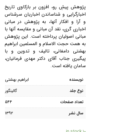
پژوهش پیشِ رو، افزون بر بازکاوی تاریخ
اخبارگرایی و شناساندن اخباریان سرشناس
و آرا و افکار آنها، به پژوهش در مبانی
اخباری گری، نقد آن مبانی و مقایسه آنها با
مبانی اصولیان پرداخته است. این پژوهش
به همت حجت الاسلام و المسلمین ابراهیم
بهشتی دامغانی، تالیف و تدوین و با
پیگیری جناب آقای دکتر مهدی فرمانیان،
سامان یافته است.
نویسنده
ابراهیم بهشتی
نوع جلد
گالینگور
تعداد صفحات
۵۴۴
سال نشر
۱۳۹۲
۱۰ in stock