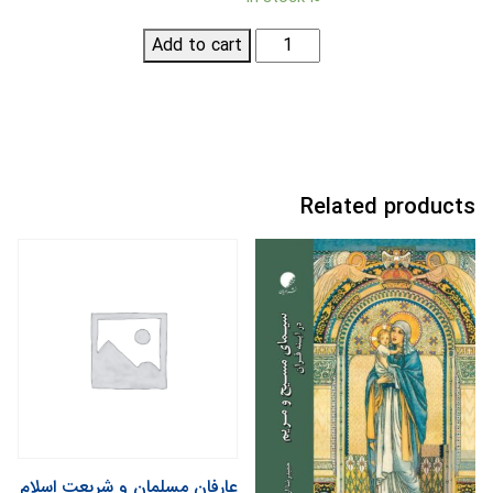
اخباری
Add to cart
گری؛
تاریخ
و
عقاید
quantity
Related products
عارفان مسلمان و شريعت اسلام