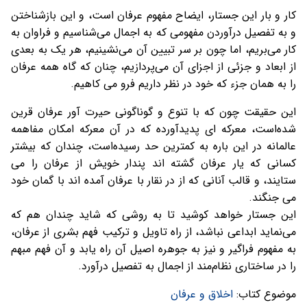
کار و بار این جستار، ایضاح مفهوم عرفان است، و این بازشناختن
و به تفصیل درآوردن مفهومی که به اجمال می‌شناسیم و فراوان به
کار می‌بریم، اما چون بر سر تبیین آن می‌نشینیم، هر یک به بعدی
از ابعاد و جزئی از اجزای آن می‌پردازیم، چنان که گاه همه عرفان
را به همان جزء که خود در نظر داریم فرو می کاهیم.
این حقیقت چون که با تنوع و گوناگونی حیرت آور عرفان قرین
شده‌است، معرکه ای پدیدآورده که در آن معرکه امکان مفاهمه
عالمانه در این باره به کمترین حد رسیده‌است، چندان که بیشتر
کسانی که یار عرفان گشته اند پندار خویش از عرفان را می
ستایند، و قالب آنانی که از در نقار با عرفان آمده اند با گمان خود
می جنگند.
این جستار خواهد کوشید تا به روشی که شاید چندان هم که
می‌نماید ابداعی نباشد، از راه تاویل و ترکیب فهم بشری از عرفان،
به مفهوم فراگیر و نیز به جوهره اصیل آن راه یابد و آن فهم مبهم
را در ساختاری نظام‌مند از اجمال به تفصیل درآورد.
موضوع کتاب:
اخلاق و عرفان