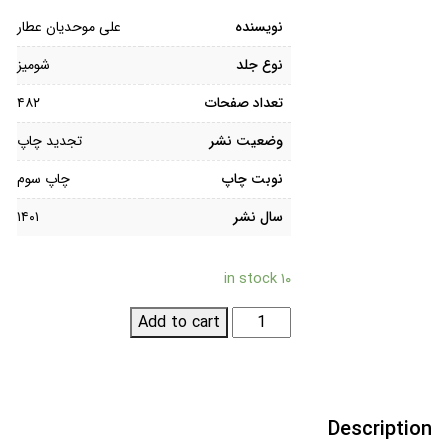
نویسنده
علی موحدیان عطار
نوع جلد
شومیز
تعداد صفحات
۴۸۲
وضعیت نشر
تجدید چاپ
نوبت چاپ
چاپ سوم
سال نشر
۱۴۰۱
۱۰ in stock
مفهوم
Add to cart
عرفان
quantity
Description