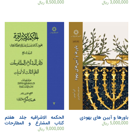
3,000,000
ریال
8,500,000
ریال
باورها و آیین های یهودی
الحکمه الاشراقیه جلد هفتم
کتاب المشارع و المطارحات
5,000,000
ریال
العلم الثالث الالهیات
9,000,000
ریال