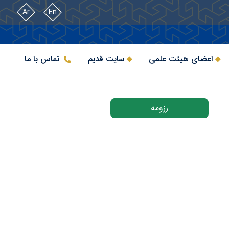
Ar
En
اعضای هیئت علمی
سایت قدیم
تماس با ما
رزومه