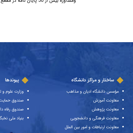
ومشاوره بیش از 50 پایان نامه در مقطع دکتری و ارشد را به انجام رسانده ام.
ساختار و مراکز دانشگاه
پیوندها
مؤسس دانشگاه ادیان و مذاهب
وزارت علوم و ت
معاونت آموزش
صندوق حمایت ا
معاونت پژوهش
صندوق رفاه دا
معاونت فرهنگی و دانشجویی
بنیاد ملی نخبگ
معاونت ارتباطات و امور بین الملل