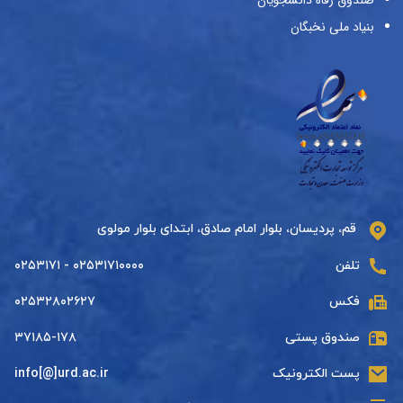
صندوق رفاه دانشجویان
بنیاد ملی نخبگان
قم، پردیسان، بلوار امام صادق، ابتدای بلوار مولوی
تلفن
۰۲۵۳۱۷۱۰۰۰۰ - ۰۲۵۳۱۷۱
فکس
۰۲۵۳۲۸۰۲۶۲۷
صندوق پستی
۳۷۱۸۵-۱۷۸
پست الکترونیک
info[@]urd.ac.ir