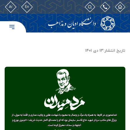
Ar
En
تاریخ انتشار:
۱۳ دی ۱۴۰۱