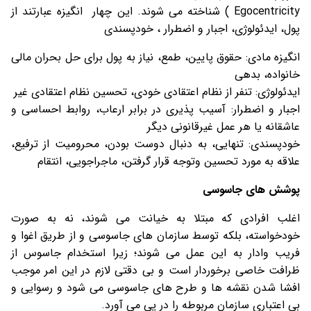
Egocentricity ) شناخته می شوند. این چهار انگیزه عبارتند از
پول، ایدئولوژی، اجبار و اضطرار ، خودپسندی
انگیزه مادی: حقوق پایین، طمع، نیاز به پول برای حل بحران مالی
خانواده، بدهی
ایدئولوژی: تنفر از نظام اعتقادی خودی، تحسین نظام اعتقادی غیر
اجبار و اضطرار: آسیب پذیری در برابر ارعاب، روابط احساسی و
عاشقانه یا هر عمل غیرقانونی دیگر
خودپسندی: تنهایی، به دنبال دوست بودن، محرومیت از ترفیع،
علاقه به مورد تحسین وتوجه قرار گرفتن، ماجراجویی، انتقام
پوشش های جاسوسی
اغلب افرادی که مبتلا به خیانت می شوند، نه به صورت
خودخواسته، بلکه توسط سازمان های جاسوسی و از طریق اغوا و
فریب وادار به این عمل می شوند؛ زیرا استخدام جاسوس از
ظرافت خاصی برخوردار است و بی دقتی لازم در این امر موجب
افشا شدن نقشه ها و طرح های جاسوسی می شود و رسوایی و
بی اعتباری سازمان مربوطه را در پی می آورد.