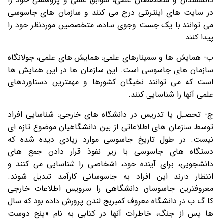
دانشمندان و متخصصان علمی، سوابق علمی و پژوهشی خود را
در سایت های اینترنتی درج می کنند و سازمان های جاسوسی
می توانند با یک جست وجوی ساده، متخصصین موردنظر خود را
پیدا کنند.
ب- همایش ها و سمینارهای علمی: همایش های علمی، جولانگاه
سازمان های جاسوسی است. این سازمان ها در این همایش ها
است که می توانند نخبگان کشورها و مهمترین دستاوردهای
علمی آنها را شناسایی کنند.
ج- تحصیل یا تدریس در دانشگاه های خارجی: شناسایی افراد
توسط سازمان های اطلاعاتی از بین دانشگاهیان موضوع تازه ای
نیست. در طول تاریخ جاسوسی موارد زیادی دیده شده که
دستگاه های جاسوسی با زیر نفوذ قرار دادن جمع های
دانشجویی، برای آینده خود، اشخاصی را شناسایی می کنند و
انتظار دارند این افراد به جاسوسانی کارآمد تبدیل شوند.
معروفترین جاسوسان دانشگاهی را سرویس اطلاعات خارجی
کا.گ.ب در دانشگاه معروف کمبریج لندن پرورش داده بود که سال
ها پس از جنگ، خاطرات آنها در کتابی به نام «پنج دوست