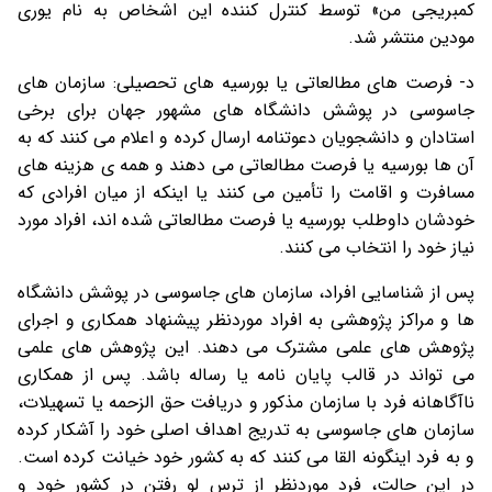
کمبریجی من» توسط کنترل کننده این اشخاص به نام یوری
مودین منتشر شد.
د- فرصت های مطالعاتی یا بورسیه های تحصیلی: سازمان های
جاسوسی در پوشش دانشگاه های مشهور جهان برای برخی
استادان و دانشجویان دعوتنامه ارسال کرده و اعلام می کنند که به
آن ها بورسیه یا فرصت مطالعاتی می دهند و همه ی هزینه های
مسافرت و اقامت را تأمین می کنند یا اینکه از میان افرادی که
خودشان داوطلب بورسیه یا فرصت مطالعاتی شده اند، افراد مورد
نیاز خود را انتخاب می کنند.
پس از شناسایی افراد، سازمان های جاسوسی در پوشش دانشگاه
ها و مراکز پژوهشی به افراد موردنظر پیشنهاد همکاری و اجرای
پژوهش های علمی مشترک می دهند. این پژوهش های علمی
می تواند در قالب پایان نامه یا رساله باشد. پس از همکاری
ناآگاهانه فرد با سازمان مذکور و دریافت حق الزحمه یا تسهیلات،
سازمان های جاسوسی به تدریج اهداف اصلی خود را آشکار کرده
و به فرد اینگونه القا می کنند که به کشور خود خیانت کرده است.
در این حالت، فرد موردنظر از ترس لو رفتن در کشور خود و