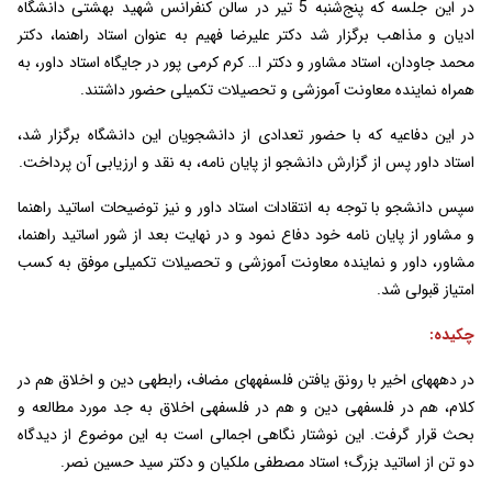
در این جلسه که پنج‌شنبه 5 تیر در سالن کنفرانس شهید بهشتی دانشگاه
ادیان و مذاهب برگزار شد دکتر علیرضا فهیم به عنوان استاد راهنما، دکتر
محمد جاودان، استاد مشاور و دکتر ا… کرم کرمی پور در جایگاه استاد داور، به
همراه نماینده معاونت آموزشی و تحصیلات تکمیلی حضور داشتند.
در این دفاعیه که با حضور تعدادی از دانشجویان این دانشگاه برگزار شد،
استاد داور پس از گزارش دانشجو از پایان نامه، به نقد و ارزیابی آن پرداخت.
سپس دانشجو با توجه به انتقادات استاد داور و نیز توضیحات اساتید راهنما
و مشاور از پایان نامه خود دفاع نمود و در نهایت بعد از شور اساتید راهنما،
مشاور، داور و نماینده معاونت آموزشی و تحصیلات تکمیلی موفق به کسب
امتیاز قبولی شد.
چکیده
:
در دهه­های اخیر با رونق یافتن فلسفه­های مضاف، رابطه­ی دین و اخلاق هم در
کلام، هم در فلسفه­ی دین و هم در فلسفه­ی اخلاق به جد مورد مطالعه و
بحث قرار گرفت. این نوشتار نگاهی اجمالی است به این موضوع از دیدگاه
دو تن از اساتید بزرگ؛ استاد مصطفی ملکیان و دکتر سید حسین نصر.