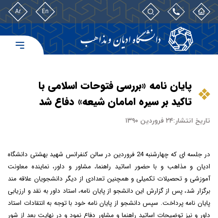
Ar
En
پایان نامه «بررسی فتوحات اسلامی با
تاکید بر سیره امامان شیعه» دفاع شد
تاریخ انتشار:
۲۴ فروردین ۱۳۹۰
در جلسه ای که چهارشنبه 24 فروردین در سالن کنفرانس شهید بهشتی دانشگاه
ادیان و مذاهب و با حضور اساتید راهنما، مشاور و داور، نماینده معاونت
آموزشی و تحصیلات تکمیلی و همچنین تعدادی از دیگر دانشجویان علاقه مند
برگزار شد، پس از گزارش این دانشجو از پایان نامه، استاد داور به نقد و ارزیابی
پایان نامه پرداخت. سپس دانشجو از پایان نامه خود با توجه به انتقادات استاد
داور و نیز توضیحات اساتید راهنما و مشاور دفاع نمود و در نهایت بعد از شور