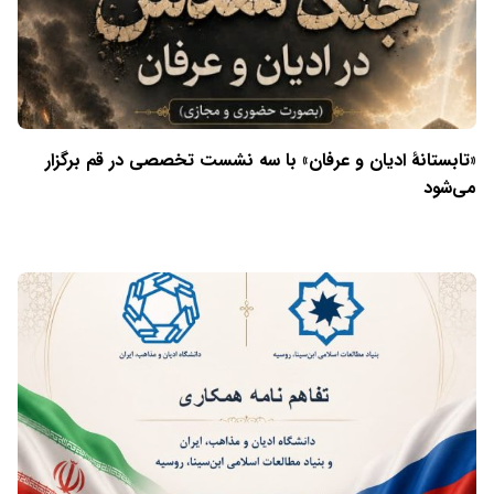
«تابستانهٔ ادیان و عرفان» با سه نشست تخصصی در قم برگزار
می‌شود