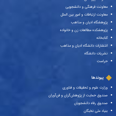
معاونت فرهنگی و دانشجویی
معاونت ارتباطات و امور بین الملل
پژوهشگاه ادیان و مذاهب
پژوهشکده مطالعات زن و خانواده
کتابخانه
انتشارات دانشگاه ادیان و مذاهب
نشریات دانشگاه
حراست
پیوندها
وزارت علوم و تحقیقات و فناوری
صندوق حمایت از پژوهش‌گران و فن‌آوران
صندوق رفاه دانشجویان
بنیاد ملی نخبگان