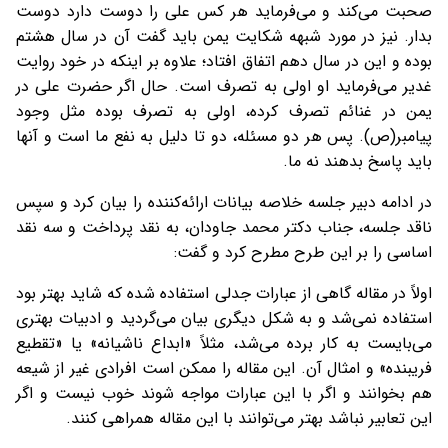
صحبت می‌کند و می‌فرماید هر کس علی را دوست دارد دوست
بدار. نیز در مورد شبهه شکایت یمن باید گفت آن در سال هشتم
بوده و این در سال دهم اتفاق افتاد؛ علاوه بر اینکه در خود روایت
غدیر می‌فرماید او اولی به تصرف است. حال اگر حضرت علی در
یمن در غنائم تصرف کرده، اولی به تصرف بوده مثل وجود
پیامبر(ص). پس هر دو مسئله، دو تا دلیل به نفع ما است و آنها
باید پاسخ بدهند نه ما.
در ادامه دبیر جلسه خلاصه بیانات ارائه‌کننده را بیان کرد و سپس
ناقد جلسه، جناب دکتر محمد جاودان، به نقد پرداخت و سه نقد
اساسی را بر این طرح مطرح کرد و گفت:
اولاً در مقاله گاهی از عبارات جدلی استفاده شده که شاید بهتر بود
استفاده نمی‌شد و به شکل دیگری بیان می‌گردید و ادبیات بهتری
می‌بایست به کار برده می‌شد، مثلاً «ابداع ناشیانه» یا «تقطیع
فریبنده» و امثال آن. این مقاله را ممکن است افرادی غیر از شیعه
هم بخوانند و اگر با این عبارات مواجه شوند خوب نیست و اگر
این تعابیر نباشد بهتر می‌توانند با این مقاله همراهی کنند.