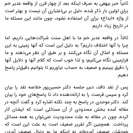
ثانیاً خبر بیهقی به صرف اینکه بعد از چهار قرن از واقعه غدیر خم
برای اولین بار ذکر شده، دلیل بر بی‌اعتباری آن نیست و بهتر است
از واژه «ابداع» برای آن استفاده نشود، چون مانند این مسئله ما
در تاریخ زیاد داریم.
ثالثاً در واقعه غدیر خم ما با اهل سنت شراکت‌هایی داریم، اما
چرا با آنها اختلاف داریم؟ به دلیل این است که آنها زمینی به این
مسئله و امثال آن نگاه می‌کنند و بر طبق آن نظر می‌دهند و ما
فرازمینی نگاه می‌کنیم؛ و لذا خوب است که کلام آنها و دلایل آنها
را دقیق ببینیم و ضعیف به حساب نیاوریم تا بتوانیم دقیق‌تر پاسخ
دهیم.
پس از نقد ناقد، دبیر جلسه دکتر حسین‌پور خلاصه نقد را بیان
کرد و سپس فرصت را به ارائه‌دهنده داد تا پاسخ‌های خود را بیان
کند. دکتر موحدی در پاسخ به چند نکته اشاره کرد و گفت آنچه در
مقاله آمده بخش محدودی از آن مسائلی است که ایشان کار
کرده، چون در مقاله به علت محدودیت نمی‌توان به همه مسائل
پرداخت. همچنین اگر تقریر ضعیف است به علت این است که
خودشان ضعیف آورده‌اند نه اینکه ما به دنبال ضعیف آوردن