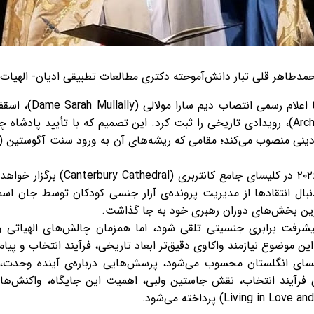
حمدطاهر قلی تبار دانش‌آموخته دکتری مطالعات تطبیقی ادیان- الهیا
در سوم اکتبر ۲۰۲۵، ک
زترین بخش‌های دوران رهبری خود به جا گذاشت.
پیشرفت برابری جنسیتی تلقی شود، اما همزمان چالش‌های الهیاتی و
لیسای انگلستان محسوب می‌شود، پرسش‌هایی درباره‌ی آینده وحدت،
سی فرآیند انتخاب، نقش جاستین ولبی، اهمیت این جایگاه، واکنش‌های