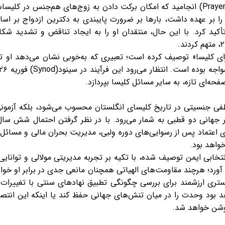
محبت و ایمان» (Prayers of Love and Faith) انجامید که امکان برکت دادن به زوج‌های هم
أکید کرد. با این حال، منتقدان او را به ایجاد تناقض و تشدید شکاف
ای کلیسا» توصیف کرده است؛ تعبیری که به‌خوبی نشان می‌دهد او تا 
فحه‌ای تازه، به سایر مسائل کلیسا بپردازد.
عطفی جنسیتی در تاریخ کلیسای انگلستان محسوب می‌شود، بلکه آزمونی 
ر جهانی دو قطبی به شمار می‌رود. با در نظر گرفتن احتمال شش س
سازی اعتماد پس از رسوایی‌های دوره وِلبی، مدیریت بحران مالی و مسا
واهد بود.
نتخابی ایمن توصیف شده، با تکیه بر تجربه مدیریتی مولالی و توانای
آورد؛ هرچند مقاومت‌های الهیاتی همچنان مانعی جدی در برابر او خوا
بستری ارزشمند برای بررسی چگونگی تطبیق نهادهای سنتی با تغییرا
هد بود وحدت را در میان تنش‌های جهانی حفظ کند یا اینکه این انتص
وشن خواهد شد.