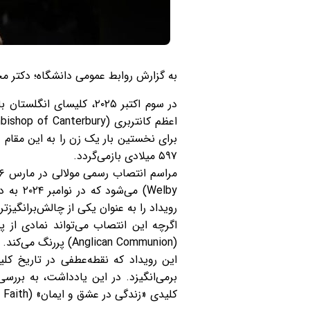
به گزارش روابط عمومی دانشگاه؛ دکتر م
۵۹۷ میلادی بازمی‌گردد.
رویداد را به عنوان یکی از چالش‌برانگی
اگرچه این انتصاب می‌تواند نمادی از 
(Anglican Communion) پررنگ می‌کند. این موضوع نیازمند واکاوی دقیق‌تر ابعاد تاریخی، فرآیند انتخاب و پیامدهای احتمالی آن است.
این رویداد که نقطه‌عطفی در تاریخ ک
برمی‌انگیزد. در این یادداشت، به برر
کلیدی «زندگی در عشق و ایمان» (Living in Love and Faith) پرداخته می‌شود.