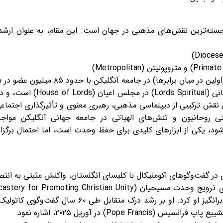
رجسته‌ترین نقش‌های مذهبی در جهان است. این مقام، به عنوان ارش
اسقف اعظم همچنین یکی از ۲۶ لرد
نقش ترکیبی از دیپلماسی مذهبی، رهبری معنوی و تأثیرگذاری اجتماعی 
رگزار می‌شود، یکی از ابزارهای کلیدی برای حفظ وحدت است، اما احتمال بر
ی در گفت‌وگوهای اکومنیکال با کلیسای انگلستان، واکنش مثبتی به انتص
گفت و آرزوی موفقیت در خدمت چالش‌برانگیز او کرد. او
Pope ) در آوریل ۲۰۲۵، اشاره نمود.