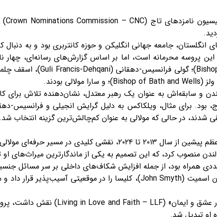
ید.
 انگلستان، جامعه جهانی انگلیکن و حوزه کانتربری بود و به دنبال کا
ندن و سابقه‌اش به عنوان یک رهبر معتدل، نشان‌دهنده تلاش برای 
اج، بود. برای مثال، ویلکاکس به دلیل گرایش انجیلی و فرانسیس-ده
لقی شدند، در حالی که مولالی به عنوان کم‌چالش‌ترین گزینه انتخاب شد.
 لندن منصوب کرد، که این تصمیم به یکی از ماندگارترین میراث‌های او 
عددی همراه بود، از جمله افزایش شکاف‌های داخلی بر سر مسائل جنسی
او در پی افشای پنهان‌کاری در پرونده جان اسمیت (John Smyth)، کلیسا را در موق
ولبی همچنین در پیشبرد پروژه «زندگی در عشق و 
 او تبدیل شد.