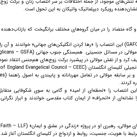
ه تنش‌های موجود، از جمله اختلافات بر سر انتصاب زنان و برکت زوج‌ه
نشان‌دهنده رویکرد دیپلماتیک واتیکان به این تحول است.
و گاه متضاد را در میان گروه‌های مختلف برانگیخت که بازتاب‌دهنده
گروه‌های محافظه‌کار مانند گافکون (GAFCON) این انتصاب را «رها کردن انگلیکن‌های جهانی» 
ف کرد و از نقش مولالی در پیشبرد برکت زوج‌های هم‌جنس انتقاد نمود
ه کردند.
 این انتصاب را «لحظه‌ای از امید» و گامی به سوی شکوفایی متقابل
 CARE، این انتصاب را نشانه‌ای از «انحراف» از ایمان کتاب مقدسی خواندند و اب
بط با هویت، جنسیت، روابط و ازدواج در کلیسای انگلستان آغاز شد. 