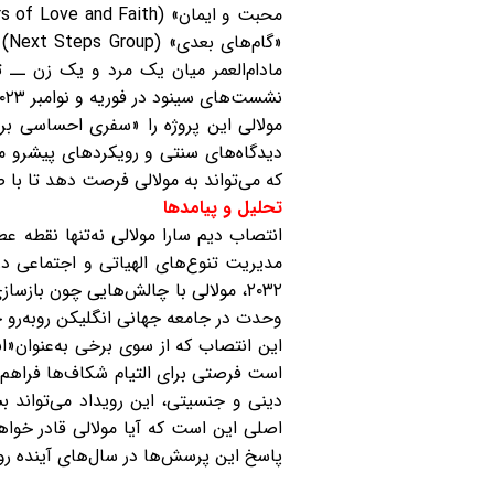
مادام‌العمر میان یک مرد و یک زن ــ ت
نشست‌های سینود در فوریه و نوامبر ۲۰۲۳، متهم کردند.
مولالی این پروژه را «سفری احساسی بر
که می‌تواند به مولالی فرصت دهد تا با ص
تحلیل و پیامدها
انتصاب دیم سارا مولالی نه‌تنها نقطه 
مدیریت تنوع‌های الهیاتی و اجتماعی د
۲۰۳۲، مولالی با چالش‌هایی چون باز
وحدت در جامعه جهانی انگلیکن روبه‌رو خ
این انتصاب که از سوی برخی به‌عنوان«ا
است فرصتی برای التیام شکاف‌ها فراهم 
دینی و جنسیتی، این رویداد می‌تواند 
اصلی این است که آیا مولالی قادر خوا
پاسخ این پرسش‌ها در سال‌های آینده ر