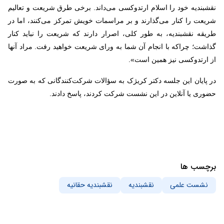
نقشبندیه خود را اسلام ارتدوکسی می‌داند. برخی طرق شریعت و تعالیم
شریعت را کنار می‌گذارند و بر مراسمات خویش تمرکز می‌کنند، اما در
طریقه نقشبندیه، به طور کلی، اصرار دارند که شریعت را نباید کنار
گذاشت؛ چراکه با انجام آن شما به ورای شریعت خواهید رفت. مراد آنها
از ارتدوکسی نیز همین است».
در پایان این جلسه دکتر کریژک به سؤالات شرکت‌کنندگانی که به صورت
حضوری یا آنلاین در این نشست شرکت کردند، پاسخ دادند.
برچسب ها
نشست علمی
نقشبندیه
نقشبندیه حقانیه