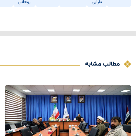
دارابی
روحانی
مطالب مشابه