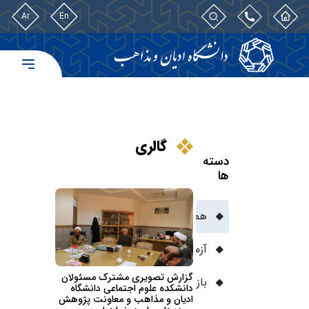
Ar
En
گالری
دسته
ها
همه
(۷۷۳)
آزمون‌ها
(۸)
گزارش تصویری مشترک مسئولان
بازدیدها از دانشگاه
(۷۳)
دانشکده علوم اجتماعی دانشگاه
ادیان و مذاهب و معاونت پژوهش