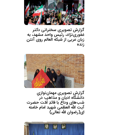
گزارش تصویری سخنرانی دکتر
غفوری‌نژاد، رئیس واحد مشهد، به
زبان عربی از شبکه العالم روی آنتن
زنده
گزارش تصویری مهمان‌نوازیِ
دانشگاه ادیان و مذاهب در
شب‌های وداع با قائدِ اُمّت حضرت
آیت الله العظمی شهید امام خامنه
ای(رضوان الله تعالی)