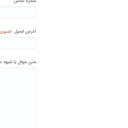
شماره تماس
آدرس ایمیل
(ضروری
متن سوال یا شبهه د