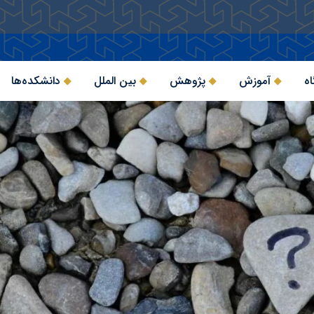
اه
آموزش
پژوهش
بین الملل
دانشکده‌ها