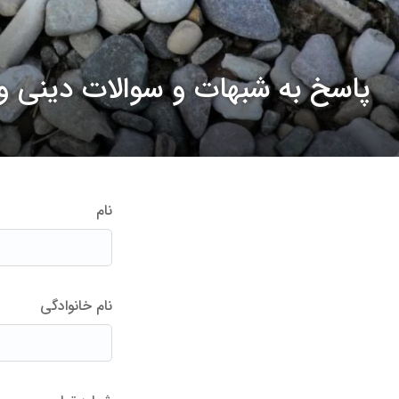
پاسخ به شبهات و سوالات دینی 
نام
نام خانوادگی