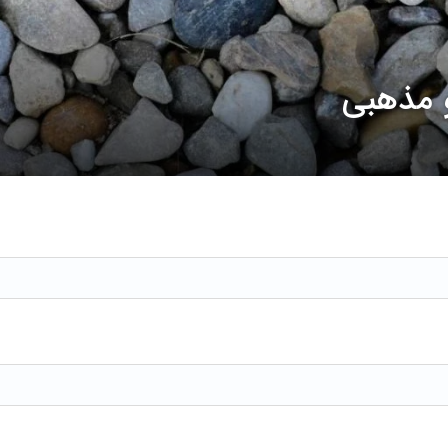
و مذهبی