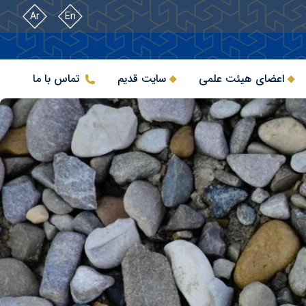
Ar
En
اعضای هیئت علمی
سایت قدیم
تماس با ما