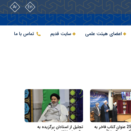
Ar
En
اعضای هیئت علمی
سایت قدیم
تماس با ما
رونمایی از 25 عنوان کتاب فاخر به
تجلیل از استادان برگزیده به