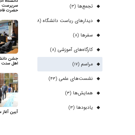
دانشگاه اد
سرپرست دان
تجمع‌ها
(۳)
حضرت فاطم
دیدارهای ریاست دانشگاه
(۲۸)
سفرها
(۸)
کارگاه‌های آموزشی
(۸)
جشن دانش 
اهل سنت
مراسم
(۱۷)
نشست‌های علمی
(۴۳)
همایش‌ها
(۳)
یادبود‌ها
(۳)
آیین آغاز سا