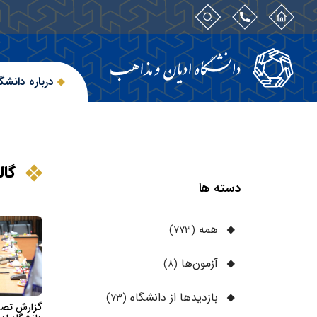
درباره دانشگ
گال
دسته ها
همه
(۷۷۳)
آزمون‌ها
(۸)
بازدیدها از دانشگاه
(۷۳)
گزارش تصوی