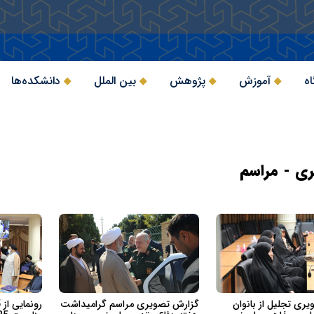
اه
آموزش
پژوهش
بین الملل
دانشکده‌ها
ری - مراسم
ری تجلیل از بانوان
گزارش تصویری مراسم گرامیداشت