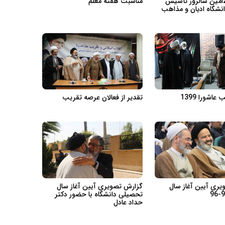
مناسبت 25امین سالروز تأسیس
مناسبت هفته معلم
انشگاه ادیان و مذاهب
اشورا 1399
تقدیر از فعالان عرصه تقریب
ری آیین آغاز سال
گزارش تصویری آیین آغاز سال
تحصیلی دانشگاه با حضور دکتر
حداد عادل