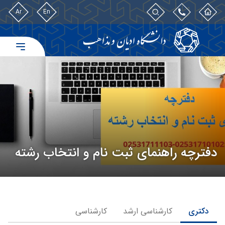
Ar
En
دفترچه راهنمای ثبت نام و انتخاب رشته
دکتری
کارشناسی ارشد
کارشناسی