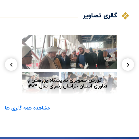
گالری تصاویر
دکتر
 زبان
گزارش تصویری نمایشگاه پژوهش و
بر
 زنده
فناوری استان خراسان رضوی سال ۱۴۰۴
مشاهده همه گالری ها