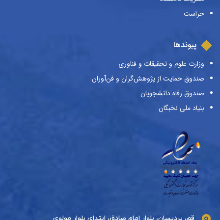
حراست
پیوندها
وزارت علوم و تحقیقات و فناوری
صندوق حمایت از پژوهش‌گران و فن‌آوران
صندوق رفاه دانشجویان
بنیاد ملی نخبگان
قم، پردیسان، بلوار امام صادق، ابتدای بلوار مولوی