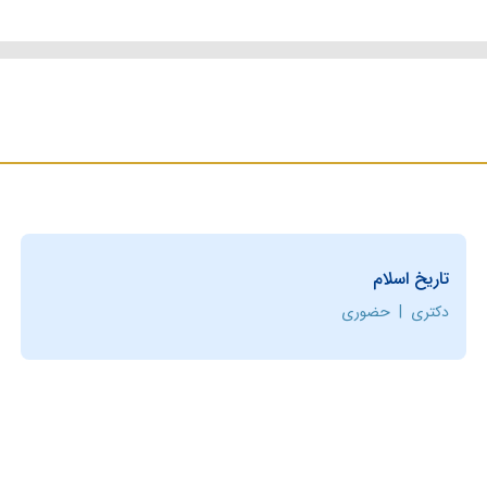
تاریخ اسلام
دکتری
|
حضوری