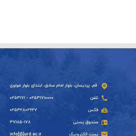
قم، پردیسان، بلوار امام صادق، ابتدای بلوار مولوی
تلفن
۰۲۵۳۱۷۱۰۰۰۰ - ۰۲۵۳۱۷۱
فکس
۰۲۵۳۲۸۰۲۶۲۷
صندوق پستی
۳۷۱۸۵-۱۷۸
پست الکترونیک
info[@]urd.ac.ir