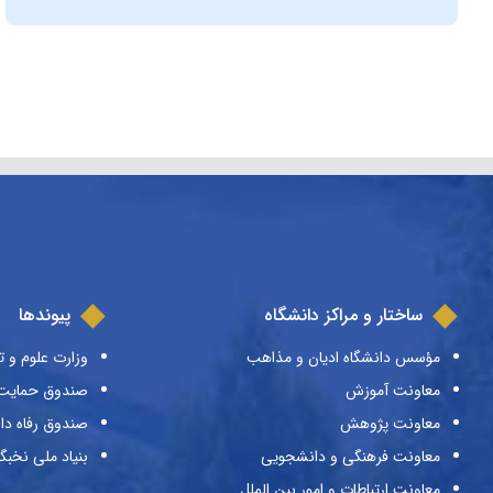
ساختار و مراکز دانشگاه
پیوندها
مؤسس دانشگاه ادیان و مذاهب
وزارت علوم و ت
معاونت آموزش
صندوق حمایت ا
معاونت پژوهش
صندوق رفاه دا
معاونت فرهنگی و دانشجویی
بنیاد ملی نخبگ
معاونت ارتباطات و امور بین الملل