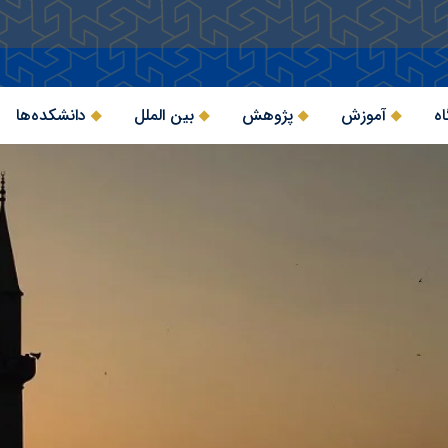
اه
آموزش
پژوهش
بین الملل
دانشکده‌ها