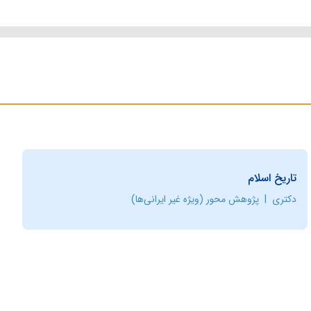
تاریخ اسلام
دکتری
|
پژوهش محور (ویژه غیر ایرانی‌ها)