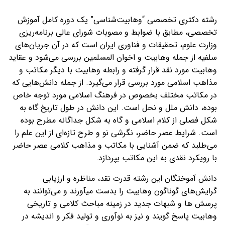
رشته دکتری تخصصی “وهابیت‌شناسی” یک دوره کامل آموزش
تخصصی، مطابق با ضوابط و مصوبات شورای عالی برنامه‌ریزی
وزارت علوم، تحقیقات و فناوری ایران است که در آن جریان‌های
سلفیه از جمله وهابیت و اخوان المسلمین بررسی می‌شود و عقاید
وهابیت مورد نقد قرار گرفته و رابطه وهابیت با دیگر مکاتب و
مذاهب اسلامی مورد بررسی قرار می‌گیرد. از جمله دانش‌هایی که
در مکاتب مختلف بخصوص در فرهنگ اسلامی مورد توجه خاص
بوده، دانش ملل و نحل است. این دانش در طول تاریخ گاه به
شکل فصلی از کلام اسلامی و گاه به شکل جداگانه مطرح بوده
است. شرایط عصر حاضر، نگرشی نو و طرح تازه‌ای از این علم را
می‌طلبد که ضمن آشنایی با مکاتب و مذاهب کلامی عصر حاضر
با رویکرد نقدی به این مکاتب بپردازد.
دانش آموختگان این رشته قدرت نقد، مناظره و ارزیابی
گرایش‌های گوناگون وهابیت را بدست میآورند و می‌توانند به
پرسش ها و شبهات جدید در زمینه مباحث کلامی و تاریخی
وهابیت پاسخ گویند و نیز به نوآوری و تولید فکر و اندیشه در