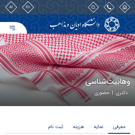
Ar
En
وهابیت‌شناسی
دکتری
|
حضوری
معرفی
نمایه
هزینه
ثبت نام