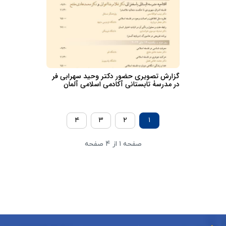
گزارش تصویری حضور دکتر وحید سهرابی فر
در مدرسۀ تابستانی آکادمی اسلامی آلمان
۴
۳
۲
۱
صفحه ۱ از ۴ صفحه