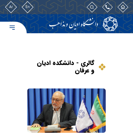
Ar
En
گالری - دانشکده ادیان
و عرفان