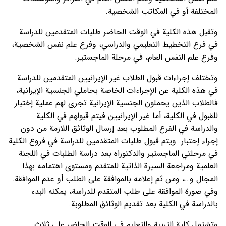
المختلفة أو في المكاتب الشخصية.
وتقبل هذه الكلية في الوقت الحاضر طلبات المتقدمين للدراسة
في فرع التخطيط التعليمي والدراسي، وفرع علم نفس الشخصية،
وفرع علم النفس العام، في مرحلة الماجستير.
وتختلف إجراءات قبول الطلاب غير الإيرانيين المتقدمين للدراسة
في هذه الكلية عن الإجراءات الخاصة بحاملي الجنسية الإيرانية،
فالطلاب الذين يحملون الجنسية الإيرانية تجرى لهم عملية إختبار
للقبول في الكلية، أما غير الإيرانيين فيتم قبولهم في الكلية
والدراسة في الفرع المطلوب بعد إرسال الوثائق اللازمة من دون
إجراء إختبار. ويتم قبول طلبات المتقدمين للدراسة في فروع الكلية
في مرحلتي الماجستير والدكتوراه بعد دراسة الطلبات في اللجنة
العلمية ومراجعة السيرة الذاتية للمتقدم ومستوى اهتمامه بهذا
المجال و…، ومن ثم إعلامه بالموافقة على الطلب أو عدم الموافقة.
وفي صورة الموافقة على طلب المتقدم للدراسة، يمكنه البدء
بالدراسة في الكلية بعد تقديم الوثائق المطلوبة.
وتشتمل كلية التربية والتعليم في الوقت الحاضر على ثلاث