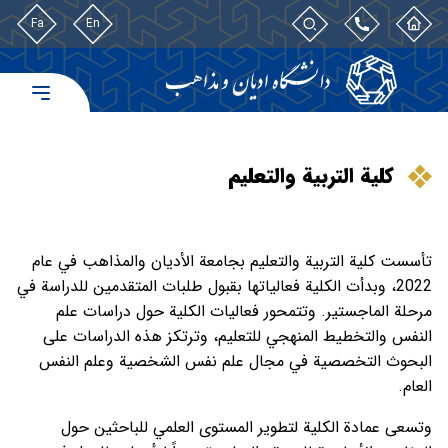
Fa
En
كلية التربية والتعليم
تأسست كلية التربية والتعليم بجامعة الأديان والمذاهب في عام
2022، وبدأت الكلية فعالياتها بقبول طلبات المتقدمين للدراسة في
مرحلة الماجستير. وتتمحور فعاليات الكلية حول دراسات علم
النفس والتخطيط المنهجي للتعليم، وترتكز هذه الدراسات على
البحوث التخصصية في مجال علم نفس الشخصية وعلم النفس
العام.
وتسعى عمادة الكلية لتطوير المستوى العلمي للباحثين حول