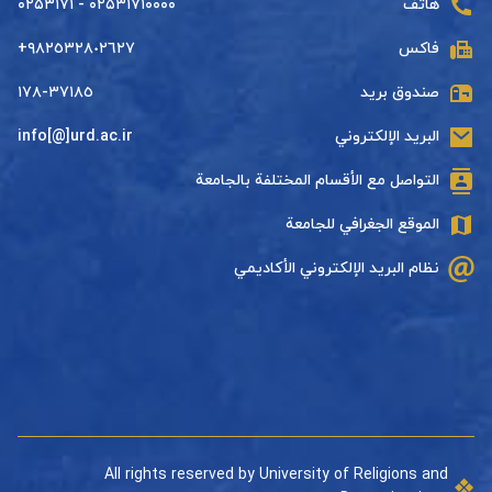
هاتف
۰۲۵۳۱۷۱۰۰۰۰ - ۰۲۵۳۱۷۱
فاكس
+٩٨٢٥٣٢٨٠٢٦٢٧
صندوق بريد
٣٧١٨٥-١٧٨
البريد الإلكتروني
info[@]urd.ac.ir
التواصل مع الأقسام المختلفة بالجامعة
الموقع الجغرافي للجامعة
نظام البريد الإلكتروني الأكاديمي
All rights reserved by University of Religions and