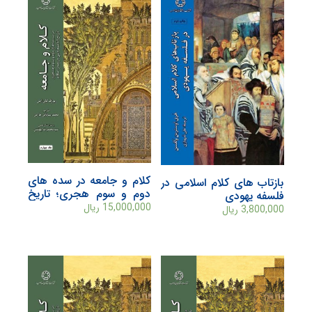
کلام و جامعه در سده های
بازتاب های کلام اسلامی در
دوم و سوم هجری؛ تاریخ
فلسفه یهودی
اندیشه دینی در صدر اسلام
15,000,000
ریال
3,800,000
ریال
(جلد چهارم)