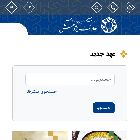
Ar
En
عهد جدید
جستجوی پیشرفته
جستجو