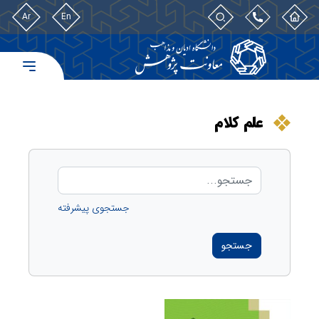
Ar
En
علم کلام
جستجوی پیشرفته
جستجو