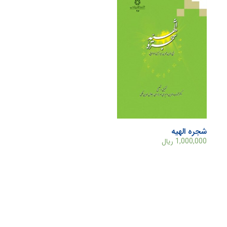
شجره الهيه
1,000,000
ریال