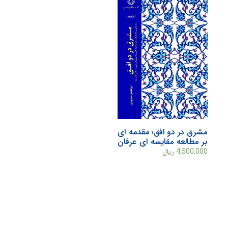
مشرق در دو افق؛ مقدمه ای
بر مطالعه مقایسه ای عرفان
اسلامی و هندویی (ابن
4,500,000
ریال
عربی، شنکره و رامانجه)