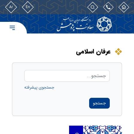
Ar
En
عرفان اسلامی
جستجوی پیشرفته
جستجو