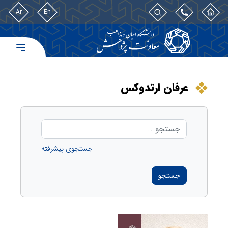
Ar
En
عرفان ارتدوکس
جستجوی پیشرفته
جستجو