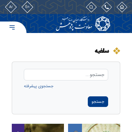
Ar
En
سلفیه
جستجوی پیشرفته
جستجو