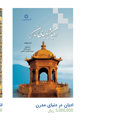
ادیان در دنیای مدرن
ان
5,000,000
ریال
00