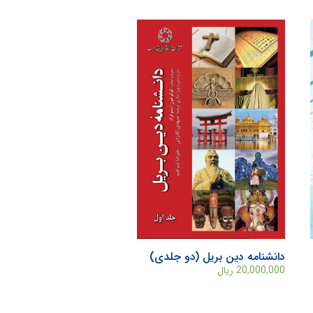
دانشنامه دین بریل (دو جلدی)
20,000,000
ریال