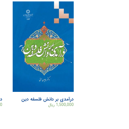
درآمدی بر دانش فلسفه دین
د
1,500,000
ریال
00