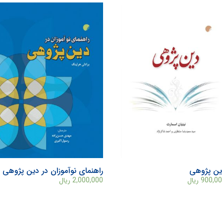
ین پژوهی
راهنمای نوآموزان در دین پژوهی
900,0
ریال
2,000,000
ریال