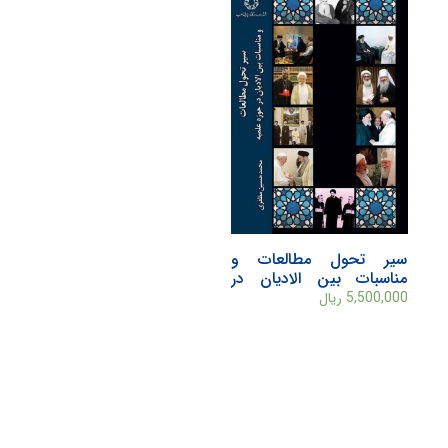
سیر تحول مطالعات و
مناسبات بین الادیان در
حوزه علمیه
5,500,000
ریال