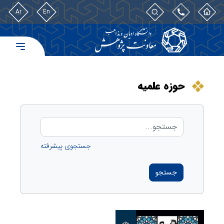
Ar
En
حوزه علمیه
جستجوی پیشرفته
جستجو