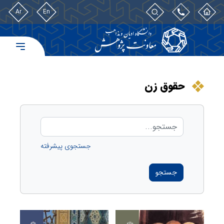
Ar
En
حقوق زن
جستجوی پیشرفته
جستجو