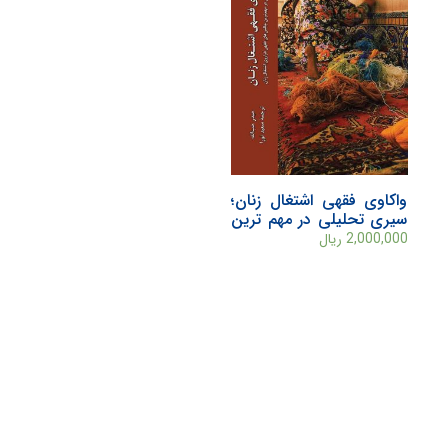
واکاوی فقهی اشتغال زنان؛
سیری تحلیلی در مهم ترین
چالش های فقهی فراروی
2,000,000
ریال
اشتغال زنان