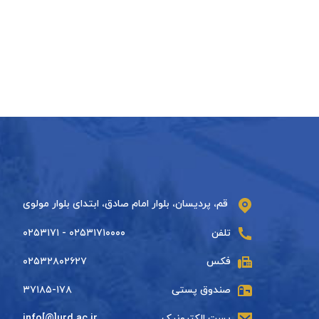
قم، پردیسان، بلوار امام صادق، ابتدای بلوار مولوی
تلفن
۰۲۵۳۱۷۱۰۰۰۰ - ۰۲۵۳۱۷۱
فکس
۰۲۵۳۲۸۰۲۶۲۷
صندوق پستی
۳۷۱۸۵-۱۷۸
پست الکترونیک
info[@]urd.ac.ir