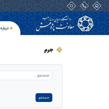
درباره 
جرم
جستجو