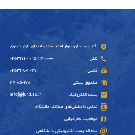
قم، پردیسان، بلوار امام صادق، ابتدای بلوار مولوی
تلفن
۰۲۵۳۱۷۱۰۰۰۰ - ۰۲۵۳۱۷۱
فکس
۰۲۵۳۲۸۰۲۶۲۷
صندوق پستی
۳۷۱۸۵-۱۷۸
پست الکترونیک
info[@]urd.ac.ir
تماس با بخش‌های مختلف دانشگاه
موقعیت جغرافیایی
سامانه پست‌الکترونیکی دانشگاهی