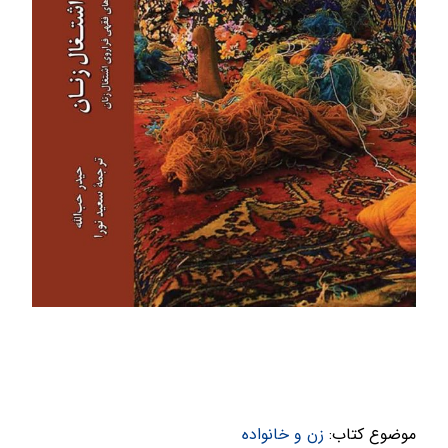
موضوع کتاب:
زن و خانواده