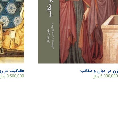
زن در ادیان و مکاتب
عقلانیت در رو
6,000,000
ریال
3,500,000
ریال