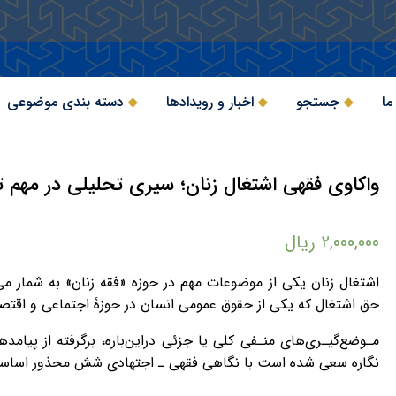
ما
جستجو
اخبار و رویدادها
دسته بندی موضوعی
واکاوی فقهی اشتغال زنان؛ سیری تحلیلی در مهم 
۲,۰۰۰,۰۰۰
ریال
اشتغال زنان یکی از موضوعات مهم در حوزه «فقه زنان» به شمار می
حق اشتغال که یکی از حقوق عمومی انسان در حوزۀ اجتماعی و اقتص
مـوضع‌گیـری‌های منـفی کلی یا جزئی در‌این‌باره، برگرفته از پیامد
نگاره سعی شده است با نگاهی فقهی ـ اجتهادی شش محذور اساسی در