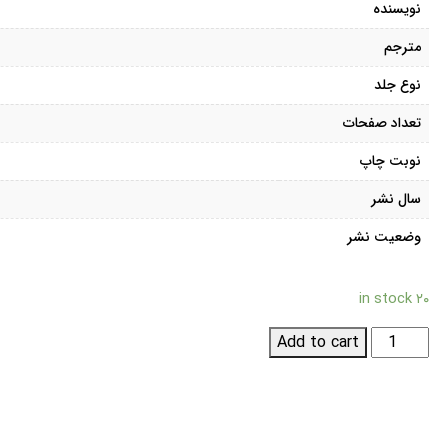
نویسنده
مترجم
نوع جلد
تعداد صفحات
نوبت چاپ
سال نشر
وضعیت نشر
۲۰ in stock
واکاوی
Add to cart
فقهی
اشتغال
زنان؛
سیری