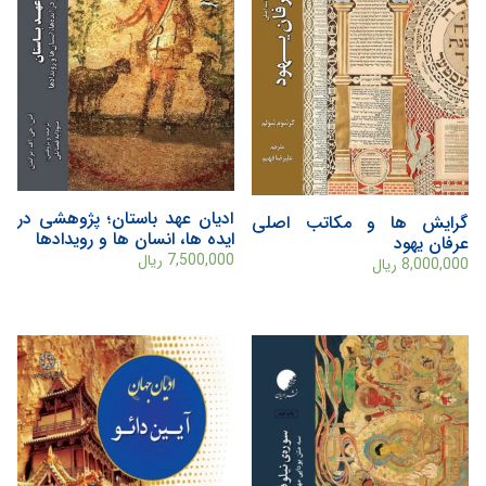
ادیان عهد باستان؛ پژوهشی در
گرايش ها و مکاتب اصلی
ایده ها، انسان ها و رویدادها
عرفان يهود
7,500,000
ریال
8,000,000
ریال