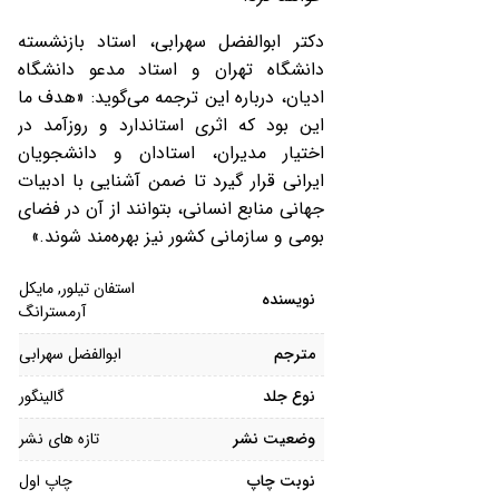
دکتر ابوالفضل سهرابی، استاد بازنشسته
دانشگاه تهران و استاد مدعو دانشگاه
ادیان، درباره این ترجمه می‌گوید: «هدف ما
این بود که اثری استاندارد و روزآمد در
اختیار مدیران، استادان و دانشجویان
ایرانی قرار گیرد تا ضمن آشنایی با ادبیات
جهانی منابع انسانی، بتوانند از آن در فضای
بومی و سازمانی کشور نیز بهره‌مند شوند.»
استفان تیلور, مایکل
نویسنده
آرمسترانگ
مترجم
ابوالفضل سهرابی
نوع جلد
گالینگور
وضعیت نشر
تازه های نشر
نوبت چاپ
چاپ اول