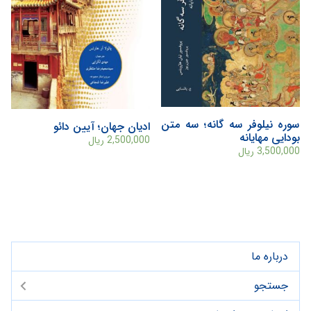
سوره نیلوفر سه گانه؛ سه متن
ادیان جهان؛ آیین دائو
بودایی مهایانه
2,500,000
ریال
3,500,000
ریال
درباره ما
جستجو