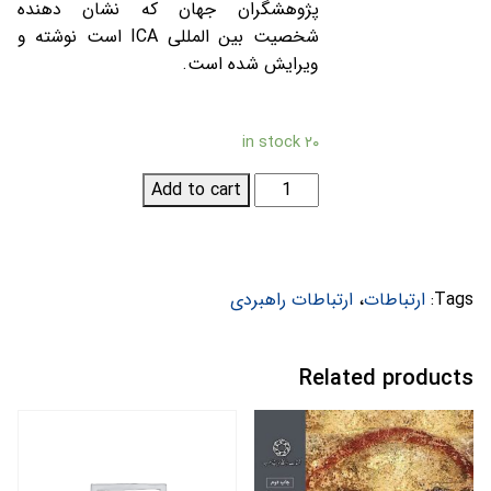
پژوهشگران جهان که نشان دهنده
شخصیت بین المللی ICA است نوشته و
ویرایش شده است.
۲۰ in stock
دانشنامه
Add to cart
بین
المللی
ارتباطات؛
جلد
Tags:
ارتباطات
،
ارتباطات راهبردی
چهارم
ارتباطات
Related products
راهبردی
quantity