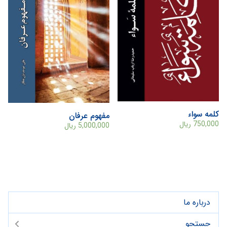
کلمه سواء
مفهوم عرفان
750,000
ریال
5,000,000
ریال
درباره ما
جستجو