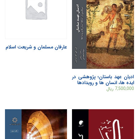
عارفان مسلمان و شريعت اسلام
ادیان عهد باستان؛ پژوهشی در
ایده ها، انسان ها و رویدادها
7,500,000
ریال