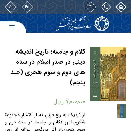
Ar
En
کلام و جامعه؛ تاریخ اندیشه
دینی در صدر اسلام در سده
های دوم و سوم هجری (جلد
پنجم)
۷,۰۰۰,۰۰۰
ریال
از نزدیک به ربع قرنی که از انتشار مجموعة
شش‌جلدی «کلام و جامعه در سده دوم و
سوم هجری»، اثر پروفسور یوزف فا‌ن‌اس