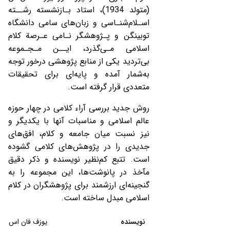
(متولد 1934)، استاد بـازنشسته رشــته
اسـلام‌شنـاسی و زبان‌های سامی دانشگاه
توبینگن و پـژوهشگر نـامی عـرصة کلام
اسلامی مـی‌گذرد، ایــن مـجـموعه
بی‌تردید یکی از منابع پژوهشی درخور توجه
به‌شمار آمده و پایه‌ای برای تحقیقات
متعددی قرار گرفته است.
روش جدید بررسی آراء کلامی در چهار حوزه
عالم اسلامی و مناسبات آنها با یکدیگر و
نیز نسبت میان جامعه و کلام، افق‌های
جدیدی را در پژوهش‌های کلامی گشوده
است. تتبع کم‌نظیر نویسنده و ذکر دقیق
مآخذ در پانوشت‌ها، این مجموعه را به
گنجینه‌ای ارزشمند برای پژوهشگران در کلام
اسلامی مبدل ساخته است.
نویسنده
یوزف فان اس