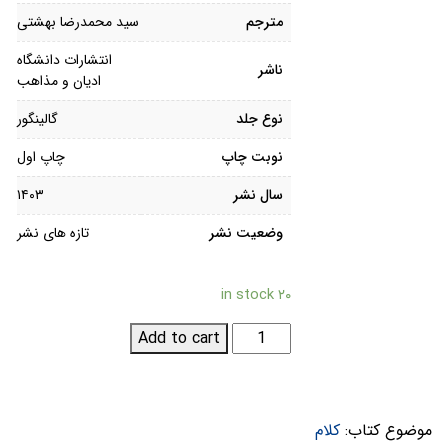
مترجم
سید محمدرضا بهشتی
انتشارات دانشگاه
ناشر
ادیان و مذاهب
نوع جلد
گالینگور
نوبت چاپ
چاپ اول
سال نشر
۱۴۰۳
وضعیت نشر
تازه های نشر
۲۰ in stock
کلام
Add to cart
و
جامعه؛
تاریخ
موضوع کتاب:
کلام
اندیشه