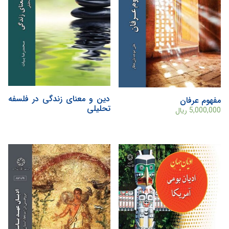
دین و معنای زندگی در فلسفه
مفهوم عرفان
تحلیلی
5,000,000
ریال