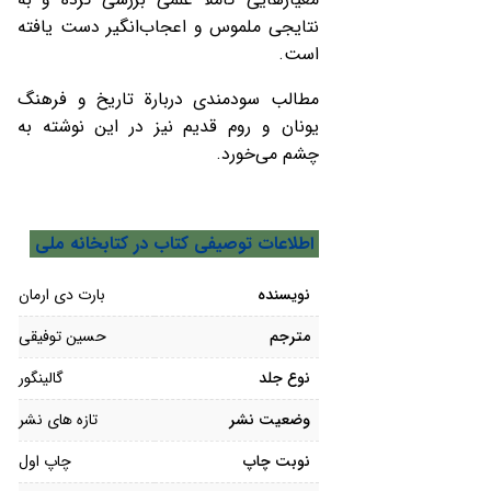
نتایجی ملموس و اعجاب‌انگیر دست یافته
است.
مطالب سودمندی دربارة تاریخ و فرهنگ
یونان و روم قدیم نیز در این نوشته به
چشم می‌خورد.
اطلاعات توصیفی کتاب در کتابخانه ملی
نویسنده
بارت دی ارمان
مترجم
حسین توفیقی
نوع جلد
گالینگور
وضعیت نشر
تازه های نشر
نوبت چاپ
چاپ اول