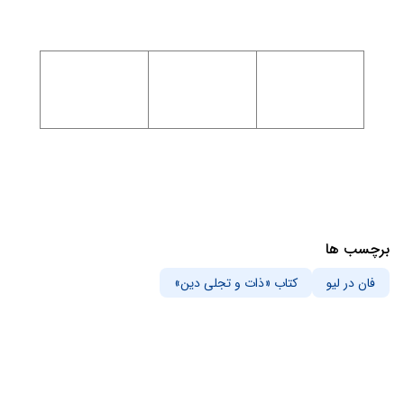
برچسب ها
فان در لیو
کتاب «ذات و تجلی دین»