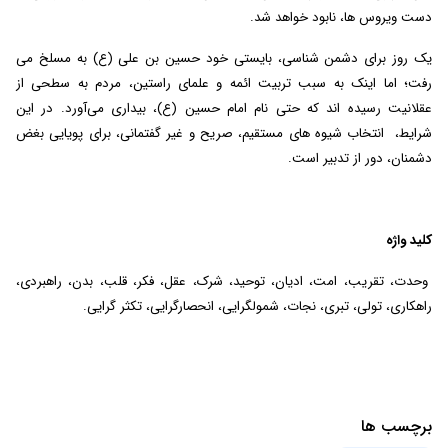
دست ویروس ها، نابود خواهد شد.
یک روز برای دشمن شناسی، بایستی خود حسین ‌بن علی (ع) به مسلخ می
رفت؛ اما اینک به سبب تربیت ائمه و علمای راستین، مردم به سطحی از
عقلانیت رسیده اند که حتی نام امام حسین (ع)، بیداری می‌آورد. در این
شرایط، انتخاب شیوه های مستقیم، صریح و غیر گفتمانی، برای پویایی بغض
دشمنان، دور از تدبیر است.
کلید واژه
وحدت، تقریب، امت، ادیان، توحید، شرک، عقل، فکر، قلب، بدن، راهبردی،
راهکاری، تولی، تبری، نجات، شمولگرایی، انحصارگرایی، تکثر گرایی.
برچسب ها