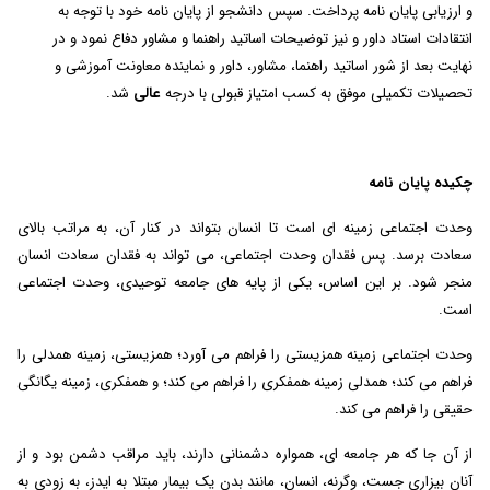
و ارزیابی پایان نامه پرداخت. سپس دانشجو از پایان نامه خود با توجه به
انتقادات استاد داور و نیز توضیحات اساتید راهنما و مشاور دفاع نمود و در
نهایت بعد از شور اساتید راهنما، مشاور، داور و نماینده معاونت آموزشی و
تحصیلات تکمیلی موفق به کسب امتیاز قبولی با درجه
عالی
شد.
چکیده پایان نامه
وحدت اجتماعی زمینه ای است تا انسان بتواند در کنار آن، به مراتب بالای
سعادت برسد. پس فقدان وحدت اجتماعی، می تواند به فقدان سعادت انسان
منجر شود. بر این اساس، یکی از پایه های جامعه توحیدی، وحدت اجتماعی
است.
وحدت اجتماعی زمینه همزیستی را فراهم می آورد؛ همزیستی، زمینه همدلی را
فراهم می کند؛ همدلی زمینه همفکری را فراهم می کند؛ و همفکری، زمینه یگانگی
حقیقی را فراهم می کند.
از آن جا که هر جامعه ای، همواره دشمنانی دارند، باید مراقب دشمن بود و از
آنان بیزاری جست، وگرنه، انسان، مانند بدن یک بیمار مبتلا به ایدز، به زودی به