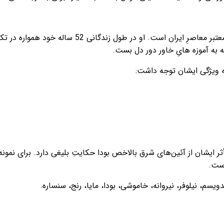
سهراب سپهری یکی از شاعران مشهور و معتبر معاصرِ ایران
ه به آموزه هایِ خاور دور دل‌ بست.
سه ویژگی ایشان توجه داشت:
ر ایشان از آئین‌های شرق بالاخص بودا حکایتِ بلیغی دارد. برای نمون
است.
یسم، نیلوفر، نیروانه، خاموشی، بودا، مایا، رنج، سنساره.