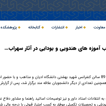
 معاونت
اخبار
انتشارات
کتابخانه
پژوهشکده 
تاب آموزه های هندویی و بودایی در آثار سهراب…
در جلسه ای که عصر شنبه 14 اسفند ماه 89 سالن کنفرانس شهید بهشتی دانشگاه ادیان و مذاهب و
ین تعدادی از دیگر دانشجویان علاقه مند برگزار شد، پس از گزارش ای
ه انتقادات استاد داور و نیز توضیحات اساتید راهنما و مشاور دفاع نم
آموزشی و تحصیلات تکمیلی موفق به کسب امتیاز قبولی با درجه عالی شد