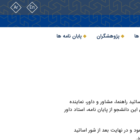
Ar
En
ها
پژوهشگران
پایان نامه ها
 با حضور اساتید راهنما، مشاور و داور، نماینده
ن دانشجو از پایان نامه، استاد داور
ود و در نهایت بعد از شور اساتید
.