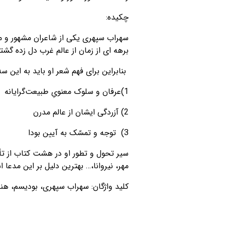
چکیده:
برهه ای از زمان از عالم غرب دل زده گشت
بنابراین برای فهم شعر او باید به این 
1)عرفان و سلوک معنویِ طبیعت‌گرایانه
2) آزردگی ایشان از عالم مدرن
3) توجه و تمسّک به آیین بودا
سیر تحول و تطور او در هشت کتاب از تأث
مهر، نیروانا،… بهترین دلیل بر این مدعا 
کلید واژگان: سهراب سپهری، بودیسم، هندو