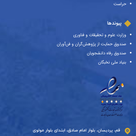
حراست
پیوندها
وزارت علوم و تحقیقات و فناوری
صندوق حمایت از پژوهش‌گران و فن‌آوران
صندوق رفاه دانشجویان
بنیاد ملی نخبگان
قم، پردیسان، بلوار امام صادق، ابتدای بلوار مولوی