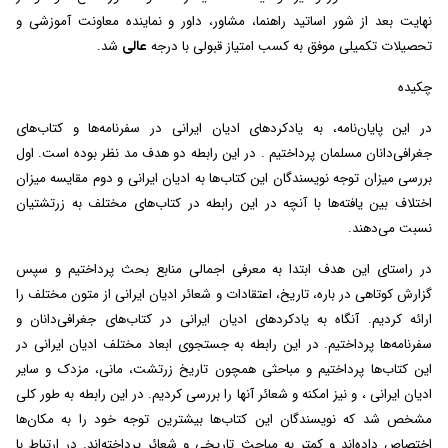
نهایت بعد از شور اساتید راهنما، مشاور، داور و نماینده معاونت آموزشی و
تحصیلات تکمیلی موفق به کسب امتیاز قبولی با درجه
عالی
شد.
چکیده
در این پایان‌نامه، به یادکردهای ادیان ایرانی در سفرنامه‌ها و کتاب‌های
جغرافی‌دانان مسلمان پرداختیم . در این رابطه دو هدف مد نظر بوده است. اول
بررسی میزان توجه نویسندگان این کتاب‌ها به ادیان ایرانی و دوم مقایسه میزان
اختلاف بین یافته‌ها با آنچه در این رابطه در کتاب‌های مختلف به زرتشتیان
نسبت می‌دهند.
در راستای این هدف ابتدا به معرفی اجمالی منابع بحث پرداختیم و سپس
گزارش کوتاهی در باره، تاریخ، اعتقادات و شعائر ادیان ایرانی از متون مختلف را
ارائه کردیم. آنگاه به یادکردهای ادیان ایرانی در کتاب‌های جغرافی‌دانان و
سفرنامه‌ها پرداختیم. در این رابطه به جستجوی ابعاد مختلف ادیان ایرانی در
این کتاب‌ها پرداختیم و مباحثی همچون تاریخ زرتشت، مانی، مزدک و سایر
ادیان ایرانی ، و نیز امکنه و شعائر آنها را بررسی کردیم. در این رابطه به طور کلی
مشخص شد که نویسندگان این کتاب‌ها بیشترین توجه خود را به مکان‌ها
اختصاص داده‌اند و کمتر به مباحث تاریخی و شعائر پرداخته‌اند. در ارتباط با