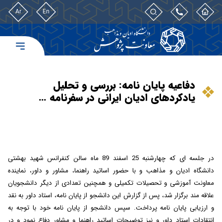
Ar
En
دفاعیه پایان نامه: بررسی و تحلیل
یادکردهای ادیان ایرانی در سفرنامه …
در جلسه ای که
چهار
شنبه
25 اسفند 89 ماه
سالن کنفرانس
شهید بهشتی
دانشگاه ادیان و مذاهب و با حضور اساتید راهنما، مشاور و داور، نماینده
معاونت آموزشی و تحصیلات تکمیلی و همچنین تعدادی از دیگر دانشجویان
علاقه مند برگزار شد، پس از گزارش این دانشجو از پایان نامه، استاد داور به نقد
و ارزیابی پایان نامه پرداخت. سپس دانشجو از پایان نامه خود با توجه به
انتقادات استاد داور و نیز توضیحات اساتید راهنما و مشاور دفاع نمود و در