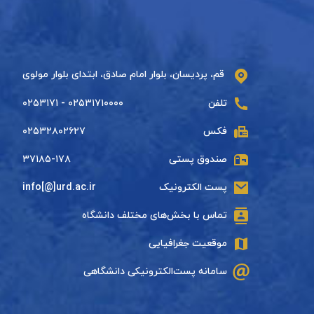
قم، پردیسان، بلوار امام صادق، ابتدای بلوار مولوی
تلفن
۰۲۵۳۱۷۱۰۰۰۰ - ۰۲۵۳۱۷۱
فکس
۰۲۵۳۲۸۰۲۶۲۷
صندوق پستی
۳۷۱۸۵-۱۷۸
پست الکترونیک
info[@]urd.ac.ir
تماس با بخش‌های مختلف دانشگاه
موقعیت جغرافیایی
سامانه پست‌الکترونیکی دانشگاهی