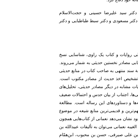
 دکتر سید علیرضا حسینی و حجت‌الاسلام
دکتر مسعودی و دکتر سبط طباطبایی و دکتر
لی روایات و کتاب یک راوی، شناسایی نسخ
ابی مصادر نخستین حدیثی به شمار می‌روند.
ة سند منتهی به صاحب كتاب در منابع حديثی
ی تشخیص اخذ حدیث از مصادر مکتوب است.
ات مشابه در دیگر مصادر حدیثی، تحلیل‌های
‌ها، اجتناب از بیان حدس و احتمالات ضعیف
فته‌ها و دستاوردهای این رساله است. مطالعة
م‌ترین و قدیمی‌ترین منابع شیعه در موضوع
جود نشان می‌دهد نعمانی از کتاب‌هایی همچون
یبه نعمانی می‌توان به تألیفات عبید‌الله بن
 علی صیرفی، حسن بن محبوب، ابن‌همّام