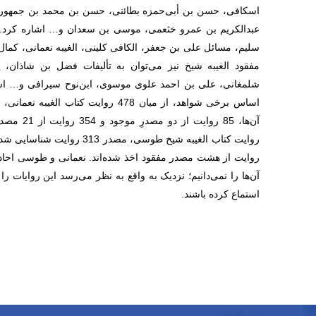
اسکافی، حسن بن‌ أبی‌حمزه بطائنی، حسن بن محمد بن جمهور، عبد
عبدالکریم بن عمرو خثعمی، موسی بن سعدان و… اشاره کرد. 
سلیم، مسائل علی بن جعفر، الکافی کلینی، الغیبه نعمانی، کما
مفقود الغیبه شیخ نیز می‌توان به تألیفات فضل بن شاذان، ی
شلمغانی، علی بن احمد علوی موسوی، ابن‌نوح سیرافی و… اشا
روایت از هشت مصدر مفقود اخذ شده‌اند. نعمانی و طوسی احادیث
آن‌ها را نمی‌دانیم؛ نزدیک به واقع به نظر می‌رسد این روایات ر
استماع کرده باشند.