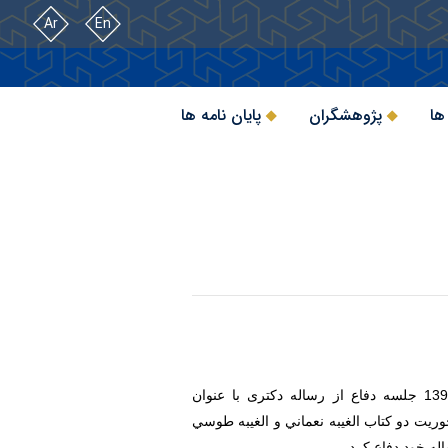
Ar
En
ها
پژوهشگران
پایان نامه ها
به گزارش روابط عمومی دانشگاه، روز دوشنبه 25 تیرماه 1397 جلسه دفاع از رساله دکتری با عنوان
ريت دو کتاب الغيبه نعماني و الغيبه طوسي
ه خود دفاع کرد.