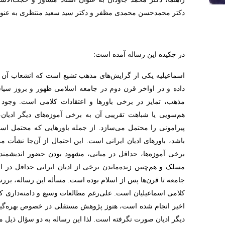
دکتر محمدحسن محمدی مظفر و دکتر سید سعید منتظری به عنوان
در چکیده این رساله آمده است:
اسماعیلیه یکی از گرایش‌های مذهب تشیع است که انشعاب آن پ
داده و در اواخر قرن دوم در جامعه اسلامی ظهور و بروز سیا
مذهب، تمایز در برخی باورها و اعتقادات کلامی است. وجود 
هم‌سویی یا شباهت تقریبی آن به برخی آموزه‌های دیگر ادیان، ا
پیرامونی را محتمل می‌سازد. از جمله باورهایی که محتمل است 
باشد، باورهای ادیان ایرانی است. این احتمال از آن‌جا نشأت م
برخی آموزه‌ها، حداقل در مبانی، مشهود بودن حضور اندیشمند
مسلک و هم‌چنین زنده‌ماندن برخی از ادیان ایرانی حداقل در ان
جامعه تا قرن‌ها پس از اسلام بوده است. مسأله این رساله، بررسی 
کلامی اسماعیلیان است. علی‌رغم مطالعات وسیع و دامنه‌داری 
اخیر انجام شده است، هنوز پژوهش مستقلی در خصوص بهره‌گیری 
دیگر ادیان صورت نگرفته است. لذا این رساله به دو سؤال ذیل می