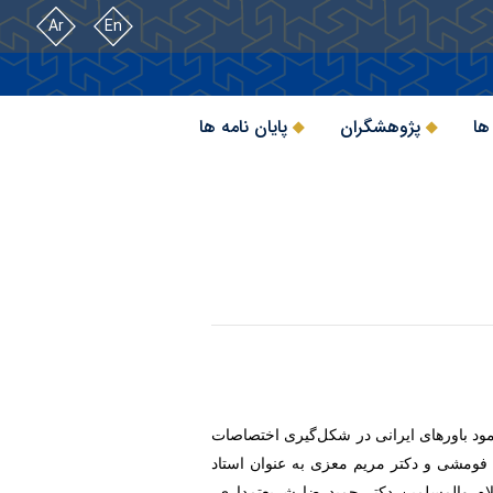
Ar
En
ها
پژوهشگران
پایان نامه ها
مود باورهای ایرانی در شکل‌گیری اختصاصات
 فومشی و دکتر مریم معزی به عنوان استاد
لام والمسلمین دکتر حمیدرضا شریعتمداری،