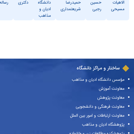
الاهیات
حسین
حمیدرضا
دانشگاه
دکتری
رساله
مسیحی
رجبی
شریعتمداری
ادیان و
مذاهب
ساختار و مراکز دانشگاه
مؤسس دانشگاه ادیان و مذاهب
معاونت آموزش
معاونت پژوهش
معاونت فرهنگی و دانشجویی
معاونت ارتباطات و امور بین الملل
پژوهشگاه ادیان و مذاهب
پژوهشکده مطالعات زن و خانواده