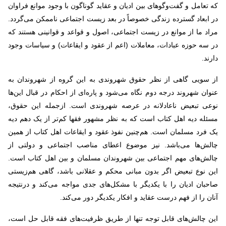
که تعامل و گفت‌وگوهای بین ادیان و عقاید گوناگون با وجود موانع فراوان
در ابعاد گسترده زندگی خصوصاً در بعد زیست اجتماعی ناممکن می‌گردد.
مراد ما از موانع در زیست اجتماعی، اصول و قواعد و قوانینی هستند که
در سه حوزه عبادات، معاملات (اعم از عقود و ایقاعات) و سیاسات وجود
دارند.
از سویی گاهی از نظر حقوق شهروندی به این گروه از شهروندان به
عنوان شهروند درجه دوم نگاه می‌شود و پاره‌ای از احکام در قبال این‌ها
نوعی تبعیض ناعادلانه در عرصه شهروندی است. ازجمله این حقوق،
مسئله دیه اهل کتاب است که به نظر مشهور فقها کم‌تر از یک دهم دیه
یک فرد مسلمان است. هم‌چنین نفوذ عقود و ایقاعات اهل کتاب از همین
چالش‌ها می‌باشد. نیز موضوع اعطای مناصب اجتماعی و دولتی از
چالش‌های مهم اجتماعی بین شهروندان مسلمان و بین اهل کتاب است.
این نوع تبعیض اگر بدون مبانی محکم و عقلانی باشد، گاهی هم‌زیستی
صاحبان ادیان را با یکدیگر با مشکل‌های جدی مواجه می‌کند و درنتیجه
آنان را از فهم درست عقاید و افکار یکدیگر دور می‌کند.
این چالش‌های قابل توجه تنها از طریق ظرفیت‌های فقه قابل حل است،